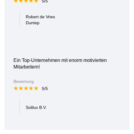
5/5
Robert de Vries
Duntep
Ein Top-Unternehmen mit enorm motivierten
Mitarbeitern!
Bewertung
5/5
Solilux B.V.