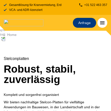
Gesamtlösung für Kranvermietung, Erdbewegung, Transport, Fahrbahnplatt
+31 522 463 357
VCA- und ADR-lizenziert
Anfrage
Home
Stelconplatten
Robust, stabil,
zuverlässig
Komplett und sorgenfrei
organisiert
Wir bieten nachhaltige Stelcon-Platten für vielfältige
Anwendungen im Bauwesen, in der Landwirtschaft und in der