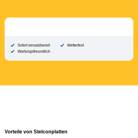
Sofort einsatzbereit
Wetterfest
Wartungsfreundlich
Vorteile von Stelconplatten