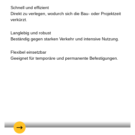
Schnell und effizient
Direkt zu verlegen, wodurch sich die Bau- oder Projektzeit
verkürzt.
Langlebig und robust
Beständig gegen starken Verkehr und intensive Nutzung.
Flexibel einsetzbar
Geeignet für temporäre und permanente Befestigungen.
Erdbewegung
Transport
Drenthe
Kellerinstallation in Zuidwolde