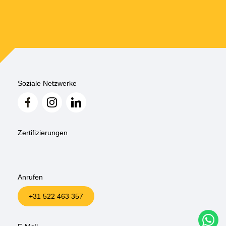
Soziale Netzwerke
Zertifizierungen
Anrufen
+31 522 463 357
W