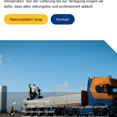
Infrastruktur. Von der Lieferung bis zur Verlegung sorgen wir
dafür, dass alles reibungslos und professionell abläuft.
Stelconplatten shop
Kontakt
Gesamtkonzept
Von der Lieferung bis zur Installation, alles geregelt
Hochwertiger Beton
Stark und widerstandsfähig gegen hohe Belastungen