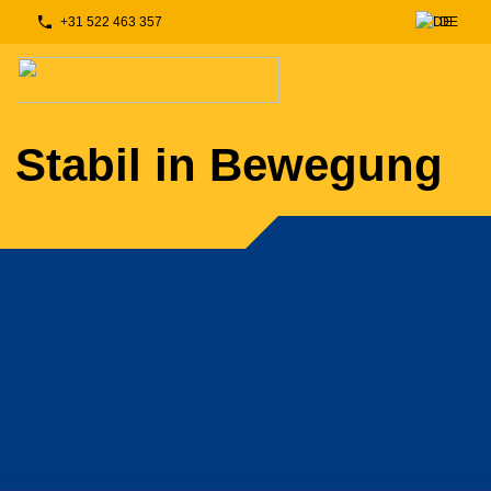
+31 522 463 357
DE
NL
Stabil in Bewegung