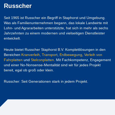
Russcher
Seit 1965 ist Russcher ein Begriff in Staphorst und Umgebung.
Was als Familienunternehmen begann, das lokale Landwirte mit
Lohn- und Agrararbeiten unterstützte, hat sich in mehr als sechs
Jahrzehnten zu einem modernen und vielseitigen Dienstleister
entwickelt.
Heute bietet Russcher Staphorst B.V. Komplettlösungen in den
Bereichen
Kranverleih
,
Transport
,
Erdbewegung
,
Verleih von
Fahrplatten
und
Stelconplatten
. Mit Fachkompetenz, Engagement
und einer No-Nonsense-Mentalität sind wir für jedes Projekt
bereit, egal ob groß oder klein.
Russcher: Seit Generationen stark in jedem Projekt.