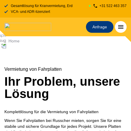
Gesamtlösung für Kranvermietung, Erdbewegung, Transport, Fahrbahnplatt
+31 522 463 357
VCA- und ADR-lizenziert
Anfrage
Home
Vermietung von Fahrplatten
Ihr Problem, unsere
Lösung
Komplettlösung für die Vermietung von
Fahrplatten
Wenn Sie Fahrplatten bei Russcher mieten, sorgen Sie für eine
stabile und sichere Grundlage für jedes Projekt. Unsere Platten