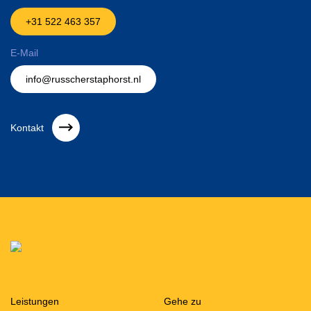
+31 522 463 357
E-Mail
info@russcherstaphorst.nl
Kontakt
Leistungen
Gehe zu