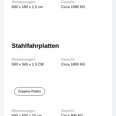
Abmessungen
Gewicht
600 x 180 x 1,5 cm
Circa 1080 KG
Stahlfahrplatten
Abmessungen
Gewicht
500 x 345 x 1.5 CM
Circa 1800 KG
Dragline-Platten
Abmessungen
Gewicht
500 x 500 x 15 cm
Circa 900 KG