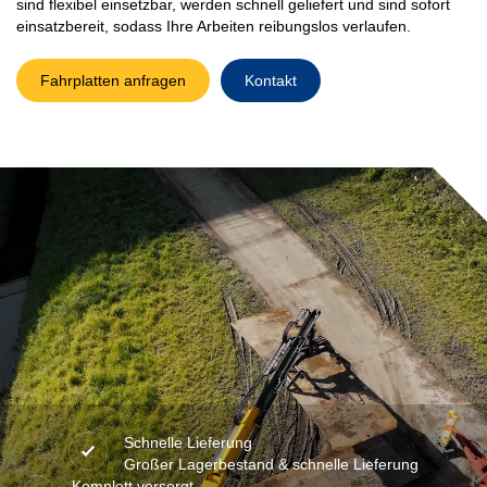
sind flexibel einsetzbar, werden schnell geliefert und sind sofort
einsatzbereit, sodass Ihre Arbeiten reibungslos verlaufen.
Fahrplatten anfragen
Kontakt
Schnelle Lieferung
Großer Lagerbestand & schnelle Lieferung
Komplett versorgt