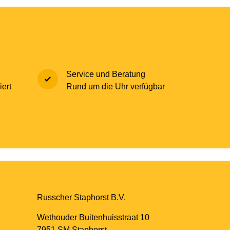
Service und Beratung
ert
Rund um die Uhr verfügbar
Russcher Staphorst B.V.
Wethouder Buitenhuisstraat 10
7951 SM Staphorst