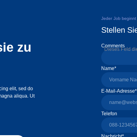
Jeder Job beginnt 
Stellen Si
sie zu
Comments
Dieses Feld die
Name
*
ing elit, sed do
E-Mail-Adresse
*
magna aliqua. Ut
Telefon
Nachricht
*