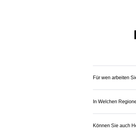
Für wen arbeiten S
In Welchen Regione
Können Sie auch He