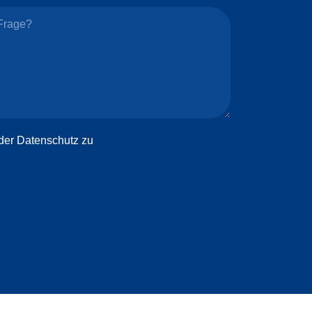
 der
Datenschutz
zu