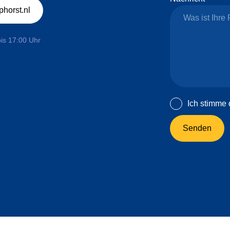
horst.nl
bis 17:00 Uhr
Ich stimme