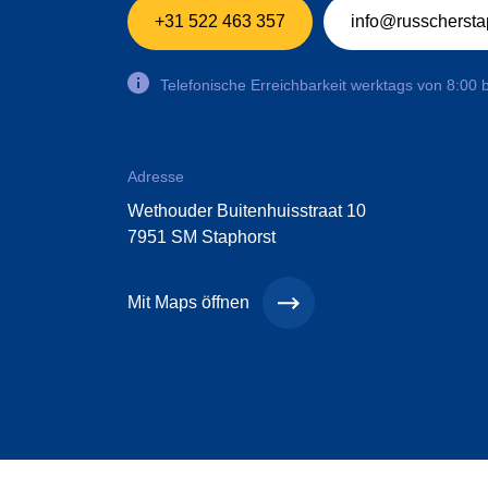
+31 522 463 357
info@russcherstap
Telefonische Erreichbarkeit werktags von 8:00 
Adresse
Wethouder Buitenhuisstraat 10
7951 SM Staphorst
Mit Maps öffnen