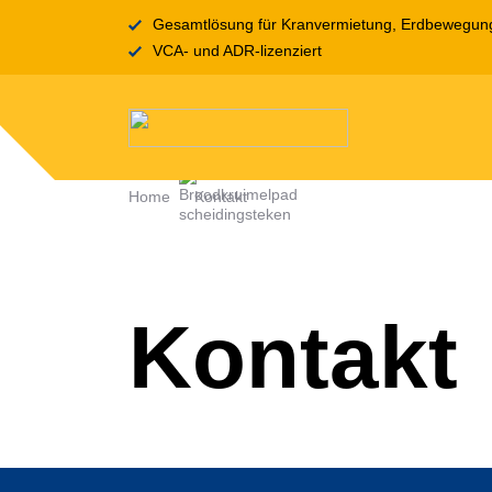
Gesamtlösung für Kranvermietung, Erdbewegung,
VCA- und ADR-lizenziert
Home
Kontakt
Kontakt