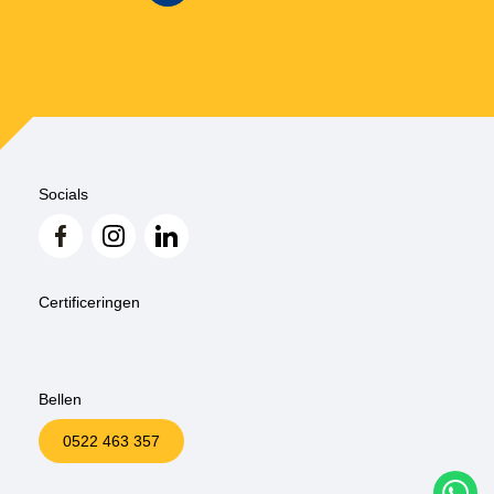
Socials
Certificeringen
Bellen
0522 463 357
W