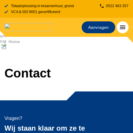
Totaaloplossing in kraanverhuur, grondverzet, transport, rijplaten en stelcon
0522 463 357
VCA & ISO 9001 gecertificeerd
Aanvragen
Home
Contact
Vragen?
Wij staan klaar om ze te