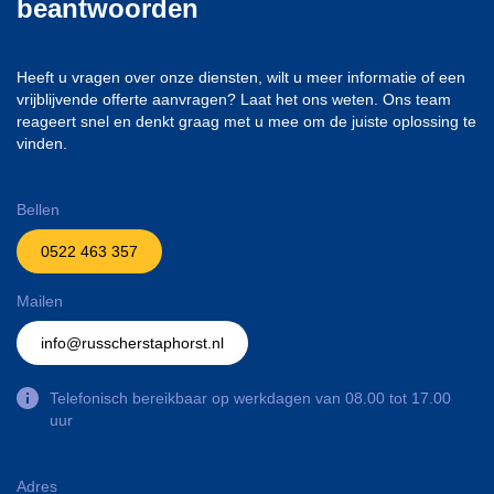
beantwoorden
Heeft u vragen over onze diensten, wilt u meer informatie of een
vrijblijvende offerte aanvragen? Laat het ons weten. Ons team
reageert snel en denkt graag met u mee om de juiste oplossing te
vinden.
Bellen
0522 463 357
Mailen
info@russcherstaphorst.nl
Telefonisch bereikbaar op werkdagen van 08.00 tot 17.00
uur
Adres