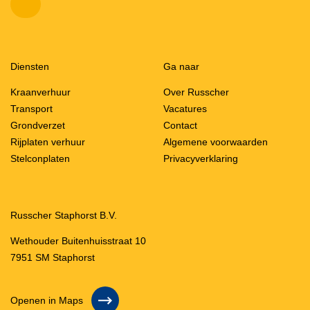
Diensten
Ga naar
Kraanverhuur
Over Russcher
Transport
Vacatures
Grondverzet
Contact
Rijplaten verhuur
Algemene voorwaarden
Stelconplaten
Privacyverklaring
Russcher Staphorst B.V.
Wethouder Buitenhuisstraat 10
7951 SM Staphorst
Openen in Maps