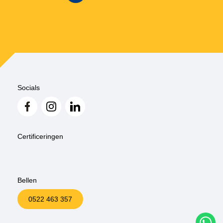
Socials
Certificeringen
Bellen
0522 463 357
W