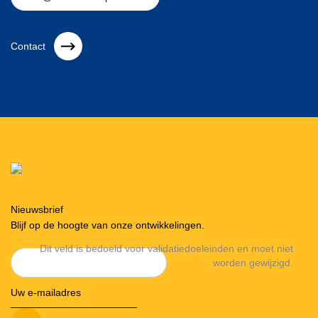
Contact
Nieuwsbrief
Blijf op de hoogte van onze ontwikkelingen.
Dit veld is bedoeld voor validatiedoeleinden en moet niet
worden gewijzigd.