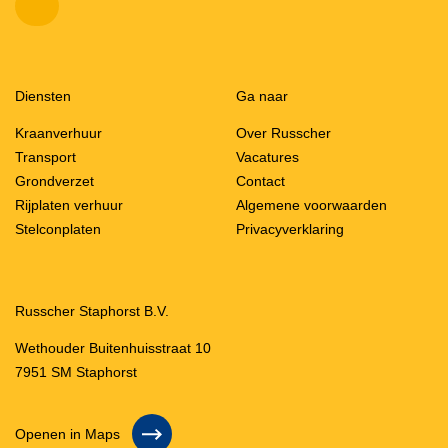
Diensten
Ga naar
Kraanverhuur
Over Russcher
Transport
Vacatures
Grondverzet
Contact
Rijplaten verhuur
Algemene voorwaarden
Stelconplaten
Privacyverklaring
Russcher Staphorst B.V.
Wethouder Buitenhuisstraat 10
7951 SM Staphorst
Openen in Maps