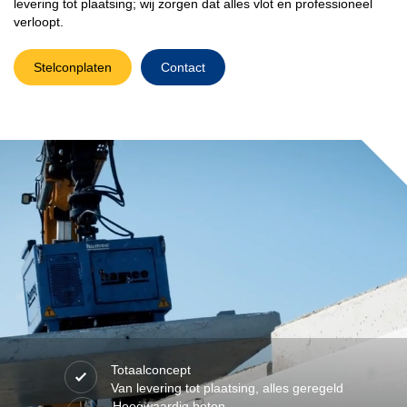
levering tot plaatsing; wij zorgen dat alles vlot en professioneel
verloopt.
Stelconplaten
Contact
Totaalconcept
Van levering tot plaatsing, alles geregeld
Hoogwaardig beton