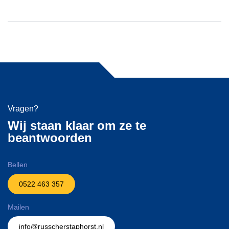
Vragen?
Wij staan klaar om ze te
beantwoorden
Bellen
0522 463 357
Mailen
info@russcherstaphorst.nl