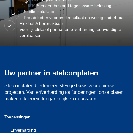
Sterk en bestand tegen zware belasting
Snelle installatie
Prefab beton voor snel resultaat en weinig onderhoud
Flexibel & herbruikbaar
Voor tijdelijke of permanente verharding, eenvoudig te
verplaatsen
Uw partner in stelconplaten
Stelconplaten bieden een stevige basis voor diverse
projecten. Van erfverharding tot funderingen, onze platen
maken elk terrein toegankelijk en duurzaam.
Toepassingen:
Erfverharding