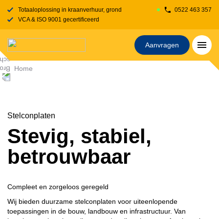
Totaaloplossing in kraanverhuur, grondverzet, transport, rijplaten en stelcon
0522 463 357
VCA & ISO 9001 gecertificeerd
Aanvragen
Home
Stelconplaten
Stevig, stabiel,
betrouwbaar
Compleet en zorgeloos geregeld
Wij bieden duurzame stelconplaten voor uiteenlopende
toepassingen in de bouw, landbouw en infrastructuur. Van