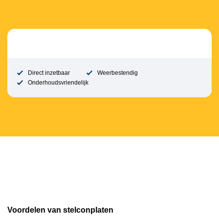
Direct inzetbaar
Weerbestendig
Onderhoudsvriendelijk
Voordelen van stelconplaten