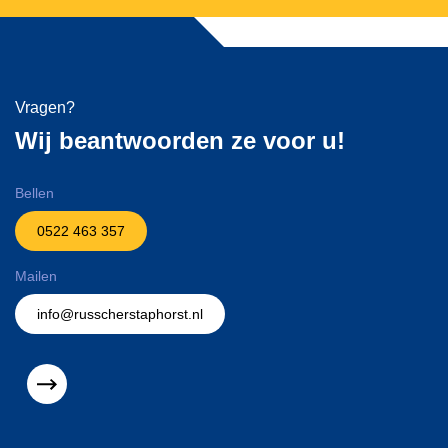
Vragen?
Wij beantwoorden ze voor u!
Bellen
0522 463 357
Mailen
info@russcherstaphorst.nl