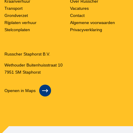
Kraanverhuur
Over Russcher
Transport
Vacatures
Grondverzet
Contact
Rijplaten verhuur
Algemene voorwaarden
Stelconplaten
Privacyverklaring
Russcher Staphorst B.V.
Wethouder Buitenhuisstraat 10
7951 SM Staphorst
Openen in Maps