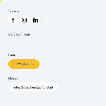
Socials
Certificeringen
Bellen
0522 463 357
Mailen
info@russcherstaphorst.nl