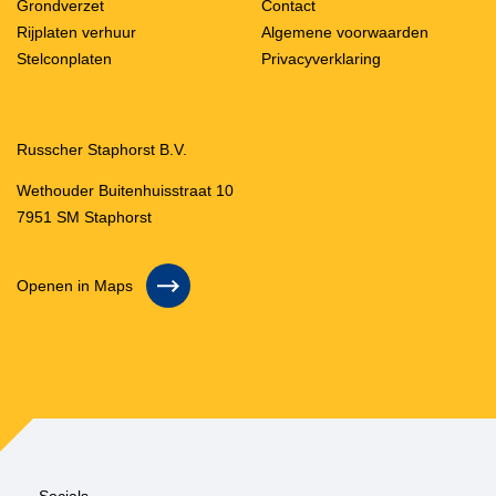
Grondverzet
Contact
Rijplaten verhuur
Algemene voorwaarden
Stelconplaten
Privacyverklaring
Russcher Staphorst B.V.
Wethouder Buitenhuisstraat 10
7951 SM Staphorst
Openen in Maps