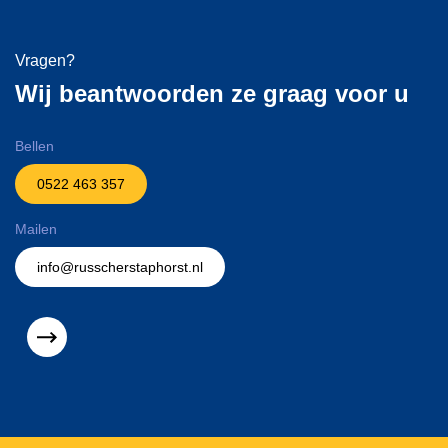
Vragen?
Wij beantwoorden ze graag voor u
Bellen
0522 463 357
Mailen
info@russcherstaphorst.nl