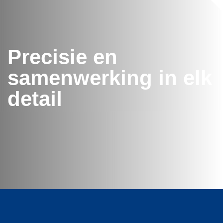
Precisie en
samenwerking in elk
detail