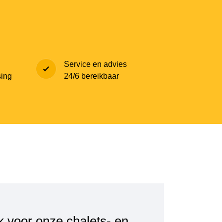
Service en advies
sing
24/6 bereikbaar
k voor onze chalets- en