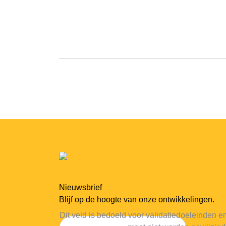
Nieuwsbrief
Blijf op de hoogte van onze ontwikkelingen.
Dit veld is bedoeld voor validatiedoeleinden e