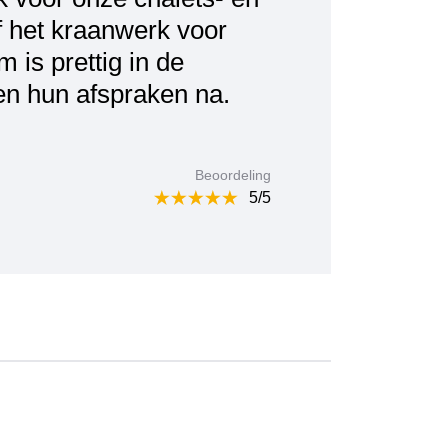
f het kraanwerk voor
 is prettig in de
en hun afspraken na.
Beoordeling
5/5