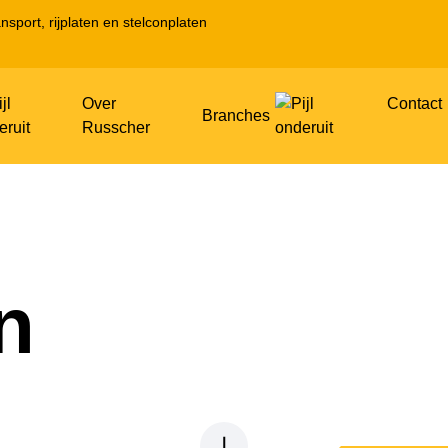
nsport, rijplaten en stelconplaten
Over
Contact
Branches
Russcher
n