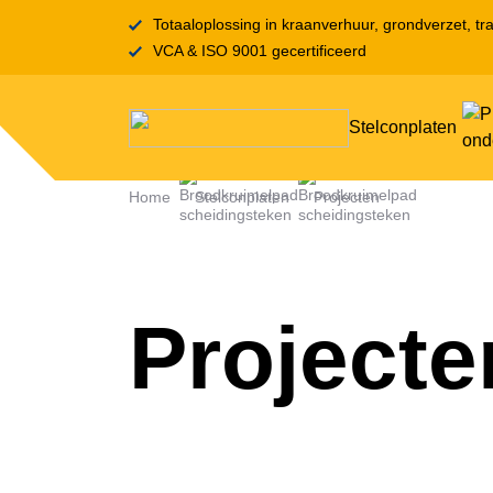
Totaaloplossing in kraanverhuur, grondverzet, tra
VCA & ISO 9001 gecertificeerd
Stelconplaten
Home
Stelconplaten
Projecten
Projecte