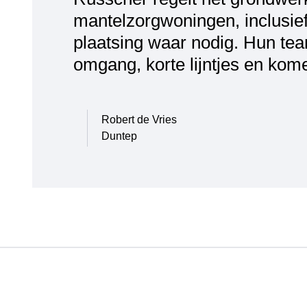
mantelzorgwoningen, inclusie
plaatsing waar nodig. Hun team
omgang, korte lijntjes en kom
Robert de Vries
Duntep