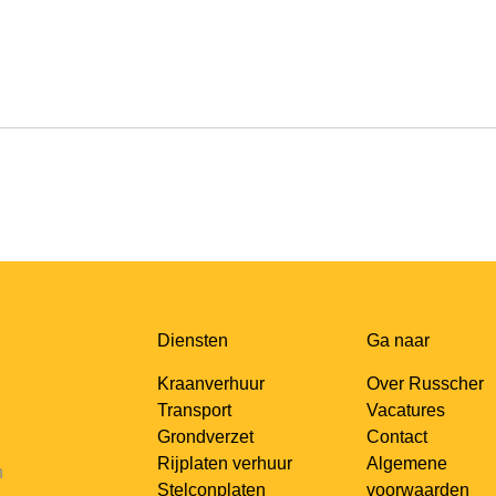
Diensten
Ga naar
Kraanverhuur
Over Russcher
Transport
Vacatures
Grondverzet
Contact
Rijplaten verhuur
Algemene
n
Stelconplaten
voorwaarden