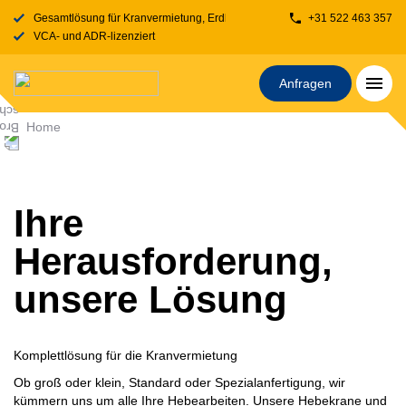
Gesamtlösung für Kranvermietung, Erdbewegung, Transport, Fahrbahnplatt
+31 522 463 357
VCA- und ADR-lizenziert
Anfragen
Home
Ihre
Herausforderung,
unsere Lösung
Komplettlösung für die Kranvermietung
Ob groß oder klein, Standard oder Spezialanfertigung, wir
kümmern uns um alle Ihre Hebearbeiten. Unsere Hebekrane und