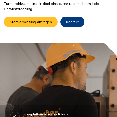
Turmdrehkrane sind flexibel einsetzbar und meistern jede
Herausforderung.
Kranvermietung anfragen
Kontakt
Komplettservice von A bis Z