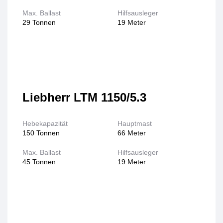
Max. Ballast
Hilfsausleger
29 Tonnen
19 Meter
Liebherr LTM 1150/5.3
Hebekapazität
Hauptmast
150 Tonnen
66 Meter
Max. Ballast
Hilfsausleger
45 Tonnen
19 Meter