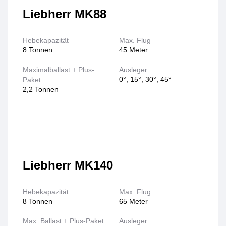
Liebherr MK88
Hebekapazität
Max. Flug
8 Tonnen
45 Meter
Maximalballast + Plus-
Ausleger
0°, 15°, 30°, 45°
Paket
2,2 Tonnen
Liebherr MK140
Hebekapazität
Max. Flug
8 Tonnen
65 Meter
Max. Ballast + Plus-Paket
Ausleger