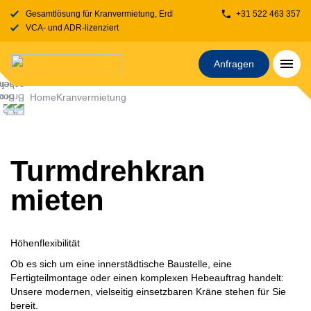
Gesamtlösung für Kranvermietung, Erdbewegung, Transport, Fahrbahnplatt
+31 522 463 357
VCA- und ADR-lizenziert
Anfragen
Home
Kranvermietung
Turmdrehkran
mieten
Höhenflexibilität
Ob es sich um eine innerstädtische Baustelle, eine
Fertigteilmontage oder einen komplexen Hebeauftrag handelt:
Unsere modernen, vielseitig einsetzbaren Kräne stehen für Sie
bereit.