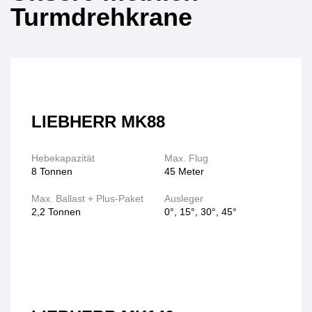
Turmdrehkrane
LIEBHERR MK88
Hebekapazität
Max. Flug
8 Tonnen
45 Meter
Max. Ballast + Plus-Paket
Ausleger
2,2 Tonnen
0°, 15°, 30°, 45°