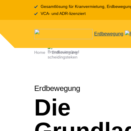
Gesamtlösung für Kranvermietung, Erdbewegung,
VCA- und ADR-lizenziert
Erdbewegung
Home
Erdbewegung
Erdbewegung
Die
Grundlag