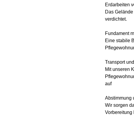
Erdarbeiten v
Das Gelände 
verdichtet.
Fundament mi
Eine stabile 
Pflegewohnung
Transport un
Mit unseren K
Pflegewohnung
auf
Abstimmung 
Wir sorgen daf
Vorbereitung b