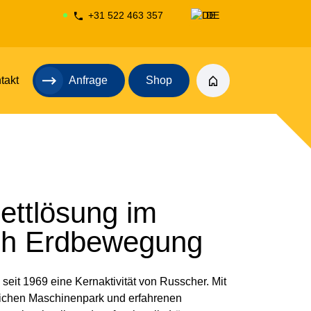
+31 522 463 357
DE
NL
takt
Anfrage
Shop
ettlösung im
ch Erdbewegung
 seit 1969 eine Kernaktivität von Russcher. Mit
ichen Maschinenpark und erfahrenen