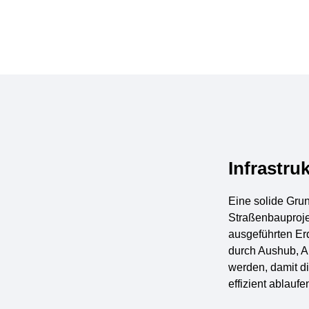
Infrastru
Eine solide Grun
Straßenbauproj
ausgeführten Erd
durch Aushub, A
werden, damit d
effizient ablaufe