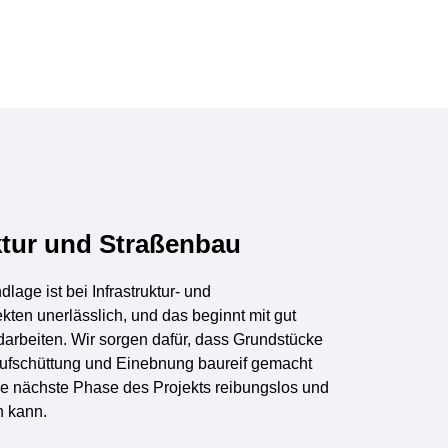
ktur und Straßenbau
dlage ist bei
Infrastruktur- und
ekten
unerlässlich, und das beginnt mit gut
arbeiten. Wir sorgen dafür, dass Grundstücke
ufschüttung und Einebnung baureif gemacht
ie nächste Phase des Projekts reibungslos und
n kann.