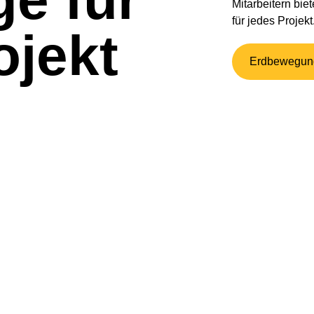
Mitarbeitern bie
für jedes Projekt
ojekt
Erdbewegung