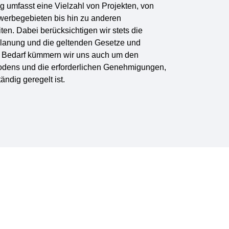
 umfasst eine Vielzahl von Projekten, von
erbegebieten
bis hin zu anderen
iten
. Dabei berücksichtigen wir stets die
 Planung und die geltenden Gesetze und
ei Bedarf kümmern wir uns auch um den
odens und die erforderlichen Genehmigungen,
tändig geregelt ist.