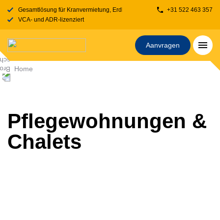
Gesamtlösung für Kranvermietung, Erdbewegung, Transport, Fahrbahnplatt
+31 522 463 357
VCA- und ADR-lizenziert
Aanvragen
Home
Pflegewohnungen &
Chalets