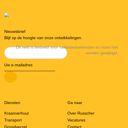
Nieuwsbrief
Blijf op de hoogte van onze ontwikkelingen.
Dit veld is bedoeld voor validatiedoeleinden en moet niet
worden gewijzigd.
Diensten
Ga naar
Kraanverhuur
Over Russcher
Transport
Vacatures
Grondverzet
Contact