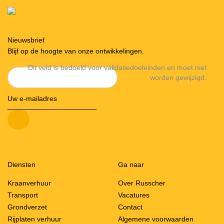
Nieuwsbrief
Blijf op de hoogte van onze ontwikkelingen.
Dit veld is bedoeld voor validatiedoeleinden en moet niet
worden gewijzigd.
Diensten
Ga naar
Kraanverhuur
Over Russcher
Transport
Vacatures
Grondverzet
Contact
Rijplaten verhuur
Algemene voorwaarden