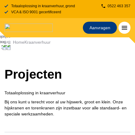
Totaaloplossing in kraanverhuur, grondverzet, transport, rijplaten en stelcon
0522 463 357
VCA & ISO 9001 gecertificeerd
Aanvragen
Home
Kraanverhuur
Projecten
Totaaloplossing in kraanverhuur
Bij ons kunt u terecht voor al uw hijswerk, groot en klein. Onze
hijskranen en torenkranen zijn inzetbaar voor alle standaard- en
speciale werkzaamheden.