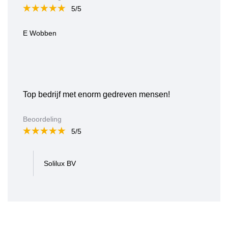
5/5
E Wobben
Top bedrijf met enorm gedreven mensen!
Beoordeling
5/5
Solilux BV