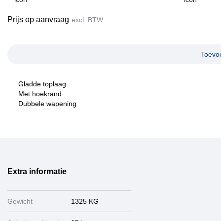
Prijs op aanvraag
excl. BTW
Toevoe
Gladde toplaag
Met hoekrand
Dubbele wapening
Extra informatie
Gewicht
1325 KG