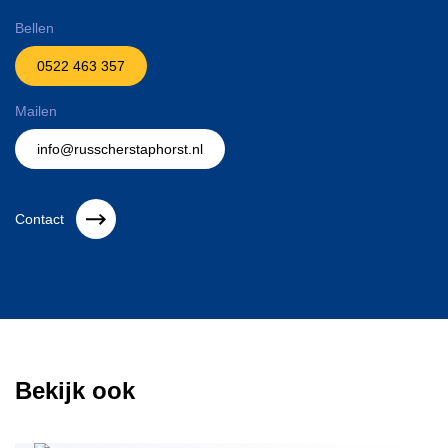
Bellen
0522 463 357
Mailen
info@russcherstaphorst.nl
Contact
Bekijk ook