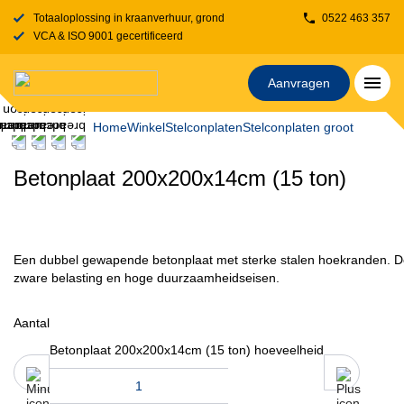
Totaaloplossing in kraanverhuur, grondverzet, transport, rijplaten en stelcon
0522 463 357
VCA & ISO 9001 gecertificeerd
Aanvragen
Home
Winkel
Stelconplaten
Stelconplaten groot
Betonplaat 200x200x14cm (15 ton)
Een dubbel gewapende betonplaat met sterke stalen hoekranden. Dez
zware belasting en hoge duurzaamheidseisen.
Aantal
Betonplaat 200x200x14cm (15 ton) hoeveelheid