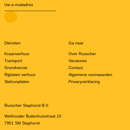
Diensten
Ga naar
Kraanverhuur
Over Russcher
Transport
Vacatures
Grondverzet
Contact
Rijplaten verhuur
Algemene voorwaarden
Stelconplaten
Privacyverklaring
Russcher Staphorst B.V.
Wethouder Buitenhuisstraat 10
7951 SM Staphorst