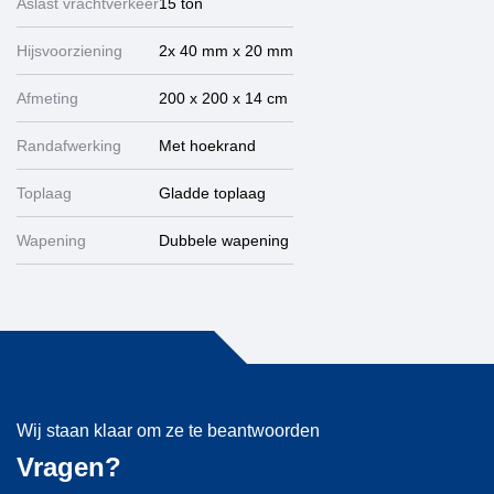
Aslast vrachtverkeer
15 ton
Hijsvoorziening
2x 40 mm x 20 mm
Afmeting
200 x 200 x 14 cm
Randafwerking
Met hoekrand
Toplaag
Gladde toplaag
Wapening
Dubbele wapening
Wij staan klaar om ze te beantwoorden
Vragen?