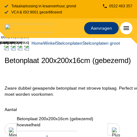
Totaaloplossing in kraanverhuur, grondverzet, transport, rijplaten en stelcon
0522 463 357
VCA & ISO 9001 gecertificeerd
Aanvragen
Home
Winkel
Stelconplaten
Stelconplaten groot
Betonplaat 200x200x16cm (gebezemd)
Zware dubbel gewapende betonplaat met stroeve toplaag. Perfect v
moet worden voorkomen.
Aantal
Betonplaat 200x200x16cm (gebezemd)
hoeveelheid