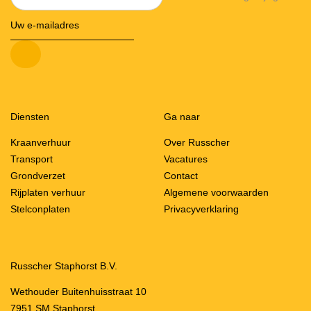
Diensten
Ga naar
Kraanverhuur
Over Russcher
Transport
Vacatures
Grondverzet
Contact
Rijplaten verhuur
Algemene voorwaarden
Stelconplaten
Privacyverklaring
Russcher Staphorst B.V.
Wethouder Buitenhuisstraat 10
7951 SM Staphorst