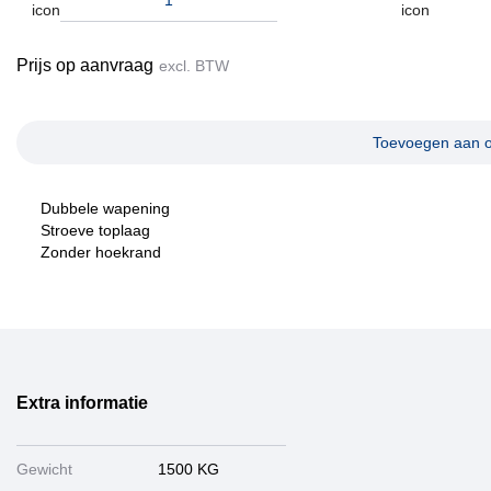
Prijs op aanvraag
excl. BTW
Toevoegen aan o
Dubbele wapening
Stroeve toplaag
Zonder hoekrand
Extra informatie
Gewicht
1500 KG