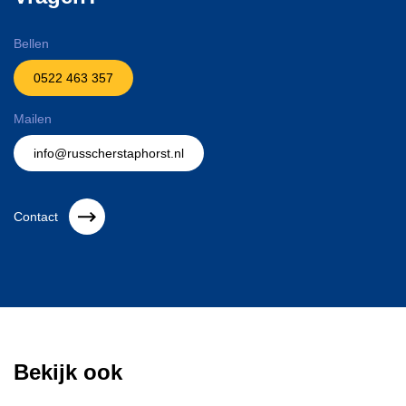
Bellen
0522 463 357
Mailen
info@russcherstaphorst.nl
Contact
Bekijk ook