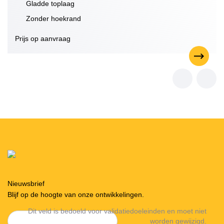
Gladde toplaag
Zonder hoekrand
Prijs op aanvraag
Nieuwsbrief
Blijf op de hoogte van onze ontwikkelingen.
Dit veld is bedoeld voor validatiedoeleinden en moet niet
worden gewijzigd.