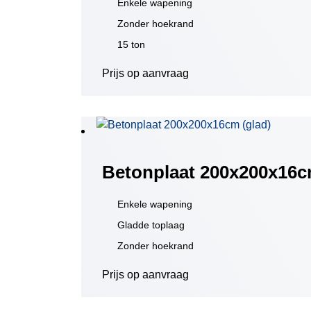
Enkele wapening
Zonder hoekrand
15 ton
Prijs op aanvraag
Betonplaat 200x200x16c
Enkele wapening
Gladde toplaag
Zonder hoekrand
Prijs op aanvraag