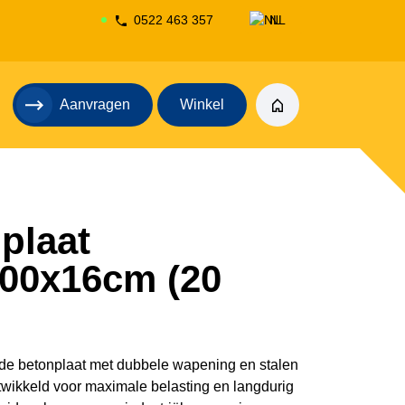
0522 463 357
NL
DE
Aanvragen
Winkel
plaat
00x16cm (20
de betonplaat met dubbele wapening en stalen
wikkeld voor maximale belasting en langdurig