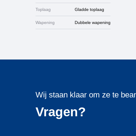
Toplaag
Gladde toplaag
Wapening
Dubbele wapening
Wij staan klaar om ze te be
Vragen?