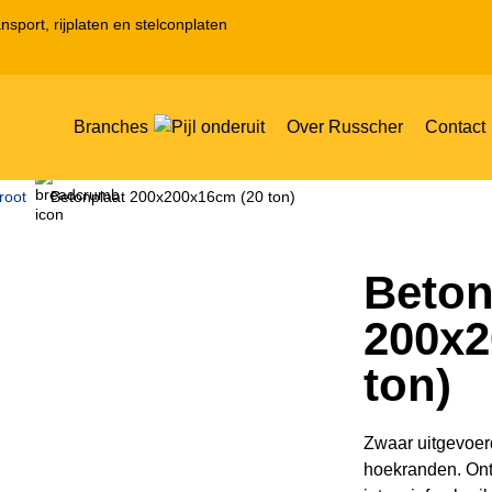
nsport, rijplaten en stelconplaten
Branches
Over Russcher
Contact
root
Betonplaat 200x200x16cm (20 ton)
Beton
200x2
ton)
Zwaar uitgevoer
hoekranden. Ont