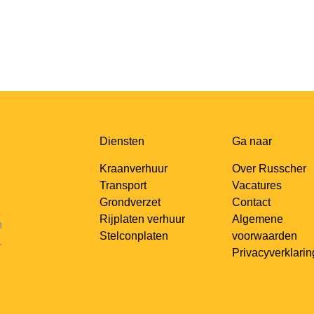
Diensten
Ga naar
Kraanverhuur
Over Russcher
Transport
Vacatures
Grondverzet
Contact
Rijplaten verhuur
Algemene
n
Stelconplaten
voorwaarden
.
Privacyverklarin