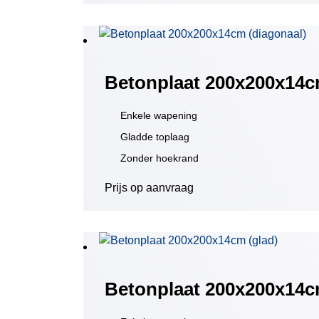
Betonplaat 200x200x14c
Enkele wapening
Gladde toplaag
Zonder hoekrand
Prijs op aanvraag
Betonplaat 200x200x14c