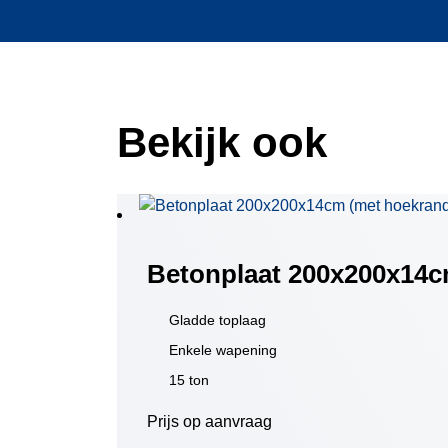
Bekijk ook
Betonplaat 200x200x14c
Gladde toplaag
Enkele wapening
15 ton
Prijs op aanvraag