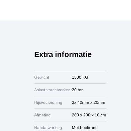
Extra informatie
Gewicht
1500 KG
Aslast vrachtverkeer
20 ton
Hijsvoorziening
2x 40mm x 20mm
Afmeting
200 x 200 x 16 cm
Randafwerking
Met hoekrand