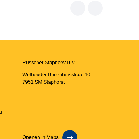
Russcher Staphorst B.V.
Wethouder Buitenhuisstraat 10
7951 SM Staphorst
g
Openen in Maps