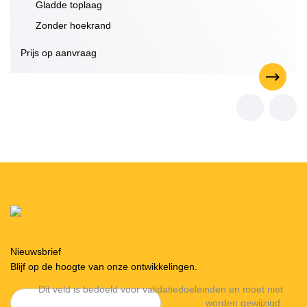
Gladde toplaag
Zonder hoekrand
Prijs op aanvraag
Nieuwsbrief
Blijf op de hoogte van onze ontwikkelingen.
Dit veld is bedoeld voor validatiedoeleinden en moet niet
worden gewijzigd.