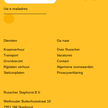
Diensten
Ga naar
Kraanverhuur
Over Russcher
Transport
Vacatures
Grondverzet
Contact
Rijplaten verhuur
Algemene voorwaarden
Stelconplaten
Privacyverklaring
Russcher Staphorst B.V.
Wethouder Buitenhuisstraat 10
7951 SM Staphorst