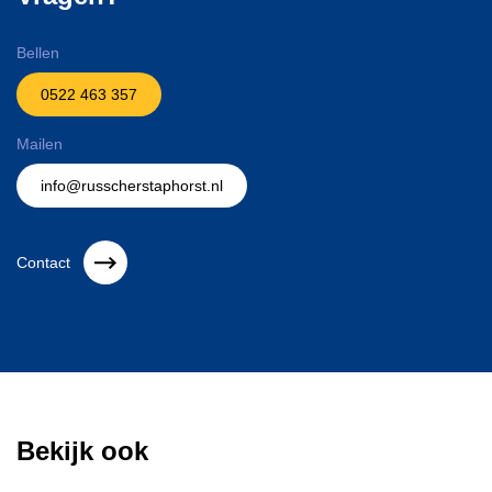
Bellen
0522 463 357
Mailen
info@russcherstaphorst.nl
Contact
Bekijk ook