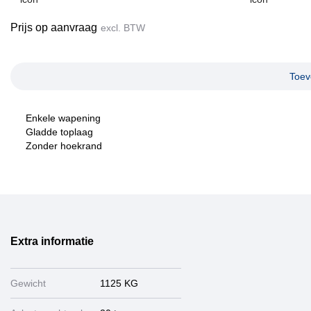
Prijs op aanvraag
excl. BTW
Toev
Enkele wapening
Gladde toplaag
Zonder hoekrand
Extra informatie
Gewicht
1125 KG