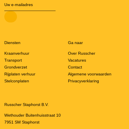
Diensten
Ga naar
Kraanverhuur
Over Russcher
Transport
Vacatures
Grondverzet
Contact
Rijplaten verhuur
Algemene voorwaarden
Stelconplaten
Privacyverklaring
Russcher Staphorst B.V.
Wethouder Buitenhuisstraat 10
7951 SM Staphorst