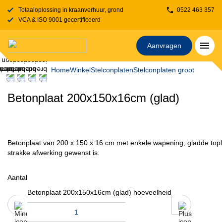
Totaaloplossing in kraanverhuur, grondverzet, transport, rijplaten en stelcon
0522 463 357
VCA & ISO 9001 gecertificeerd
Aanvragen
Home
Winkel
Stelconplaten
Stelconplaten groot
Betonplaat 200x150x16cm (glad)
Betonplaat van 200 x 150 x 16 cm met enkele wapening, gladde top
strakke afwerking gewenst is.
Aantal
Betonplaat 200x150x16cm (glad) hoeveelheid