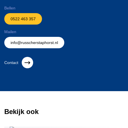
Bellen
0522 463 357
Mailen
info@russcherstaphorst.nl
Contact
Bekijk ook