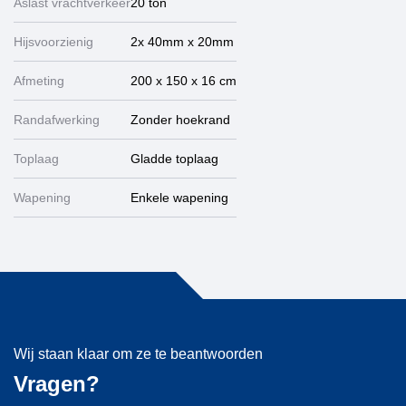
Aslast vrachtverkeer
20 ton
Hijsvoorzienig
2x 40mm x 20mm
Afmeting
200 x 150 x 16 cm
Randafwerking
Zonder hoekrand
Toplaag
Gladde toplaag
Wapening
Enkele wapening
Wij staan klaar om ze te beantwoorden
Vragen?