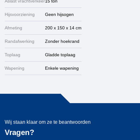
Aslast vrachtverkeer
15 ton
Hijsvoorziening
Geen hijsogen
Afmeting
200 x 150 x 14 cm
Randafwerking
Zonder hoekrand
Toplaag
Gladde toplaag
Wapening
Enkele wapening
Wij staan klaar om ze te beantwoorden
Vragen?