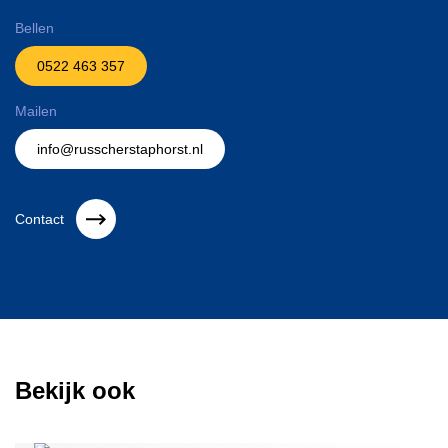
Bellen
0522 463 357
Mailen
info@russcherstaphorst.nl
Contact
Bekijk ook