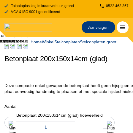
Totaaloplossing in kraanverhuur, grondverzet, transport, rijplaten en stelcon
0522 463 357
VCA & ISO 9001 gecertificeerd
Aanvragen
Home
Winkel
Stelconplaten
Stelconplaten groot
Betonplaat 200x150x14cm (glad)
Deze compacte enkel gewapende betonplaat heeft geen hijspijpen en
plaat eenvoudig handmatig te plaatsen of met speciale hijstechnieke
Aantal
Betonplaat 200x150x14cm (glad) hoeveelheid