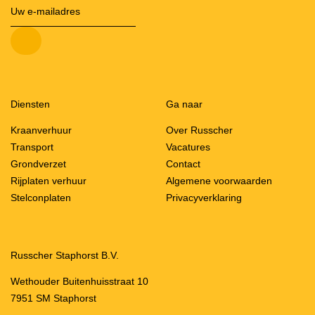
Diensten
Ga naar
Kraanverhuur
Over Russcher
Transport
Vacatures
Grondverzet
Contact
Rijplaten verhuur
Algemene voorwaarden
Stelconplaten
Privacyverklaring
Russcher Staphorst B.V.
Wethouder Buitenhuisstraat 10
7951 SM Staphorst