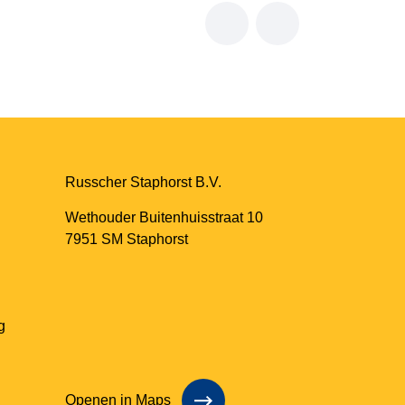
Russcher Staphorst B.V.
Wethouder Buitenhuisstraat 10
7951 SM Staphorst
g
Openen in Maps