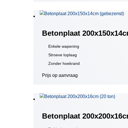
Betonplaat 200x150x14
Enkele wapening
Stroeve toplaag
Zonder hoekrand
Prijs op aanvraag
Betonplaat 200x200x16c