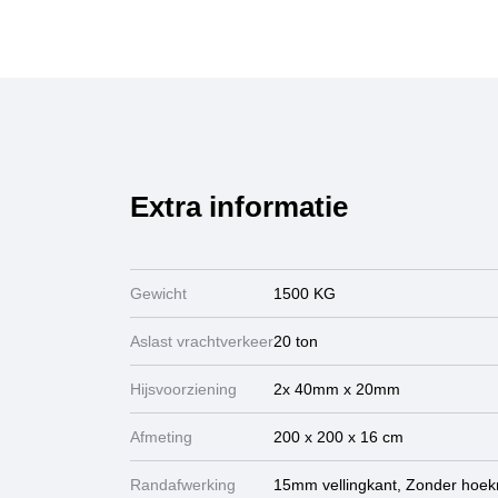
Extra informatie
Gewicht
1500 KG
Aslast vrachtverkeer
20 ton
Hijsvoorziening
2x 40mm x 20mm
Afmeting
200 x 200 x 16 cm
Randafwerking
15mm vellingkant, Zonder hoek