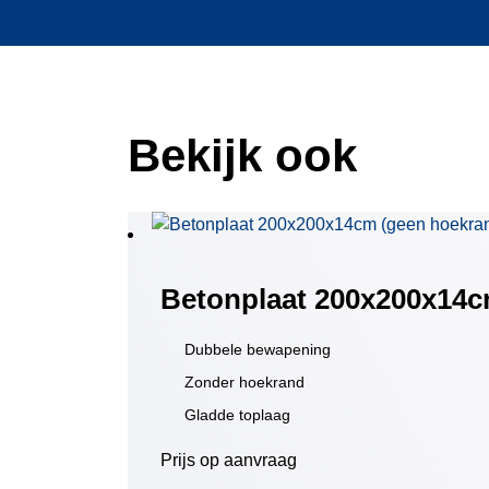
Bekijk ook
Betonplaat 200x200x14c
Dubbele bewapening
Zonder hoekrand
Gladde toplaag
Prijs op aanvraag