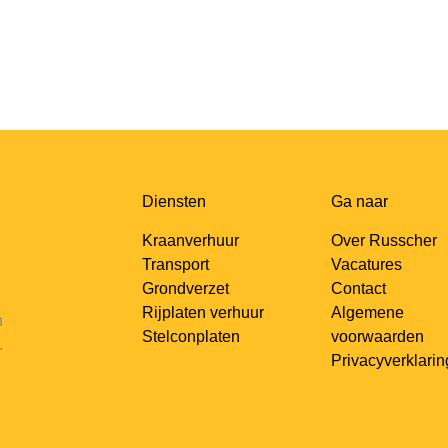
Diensten
Ga naar
Kraanverhuur
Over Russcher
Transport
Vacatures
Grondverzet
Contact
Rijplaten verhuur
Algemene
n
Stelconplaten
voorwaarden
.
Privacyverklarin