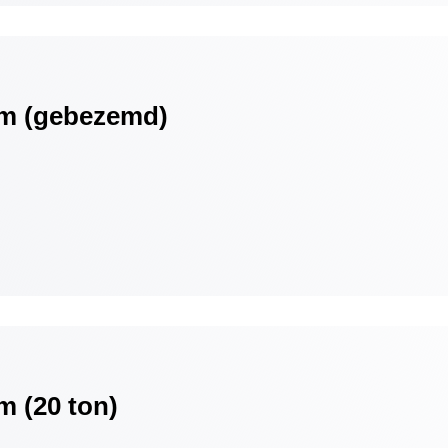
cm (gebezemd)
m (20 ton)