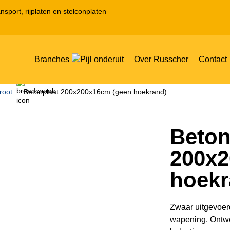
nsport, rijplaten en stelconplaten
Branches
Over Russcher
Contact
root
Betonplaat 200x200x16cm (geen hoekrand)
Beton
200x2
hoekr
Zwaar uitgevoer
wapening. Ontwo