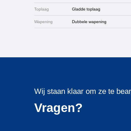
Toplaag
Gladde toplaag
Wapening
Dubbele wapening
Wij staan klaar om ze te be
Vragen?