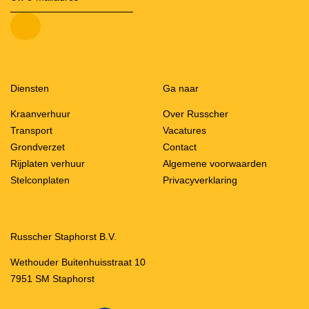
Diensten
Ga naar
Kraanverhuur
Over Russcher
Transport
Vacatures
Grondverzet
Contact
Rijplaten verhuur
Algemene voorwaarden
Stelconplaten
Privacyverklaring
Russcher Staphorst B.V.
Wethouder Buitenhuisstraat 10
7951 SM Staphorst