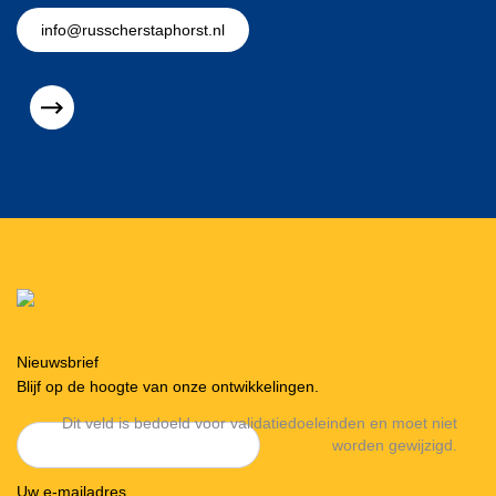
info@russcherstaphorst.nl
Nieuwsbrief
Blijf op de hoogte van onze ontwikkelingen.
Dit veld is bedoeld voor validatiedoeleinden en moet niet
worden gewijzigd.