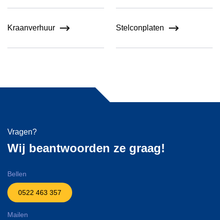
Kraanverhuur
Stelconplaten
Vragen?
Wij beantwoorden ze graag!
Bellen
0522 463 357
Mailen