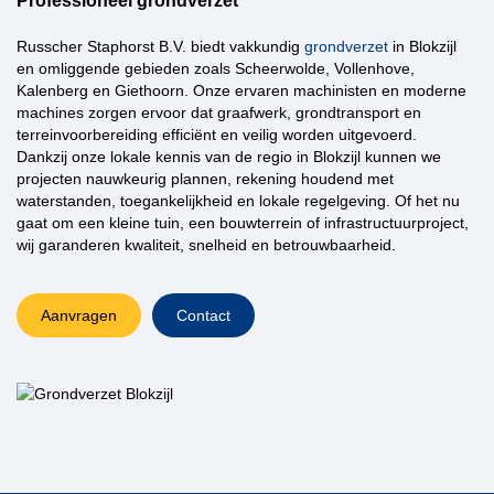
Professioneel grondverzet
Russcher Staphorst B.V.
biedt vakkundig
grondverzet
in Blokzijl
en omliggende gebieden zoals
Scheerwolde
,
Vollenhove
,
Kalenberg
en
Giethoorn
. Onze ervaren machinisten en moderne
machines zorgen ervoor dat
graafwerk
,
grondtransport
en
terreinvoorbereiding
efficiënt en veilig worden uitgevoerd.
Dankzij onze lokale kennis van de regio in Blokzijl kunnen we
projecten nauwkeurig plannen, rekening houdend met
waterstanden, toegankelijkheid en lokale regelgeving. Of het nu
gaat om een kleine tuin, een bouwterrein of infrastructuurproject,
wij garanderen kwaliteit, snelheid en betrouwbaarheid.
Aanvragen
Contact