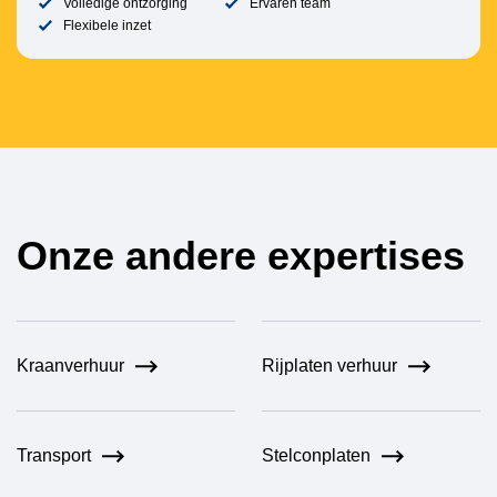
Volledige ontzorging
Ervaren team
Flexibele inzet
Onze andere expertises
Kraanverhuur
Rijplaten verhuur
Transport
Stelconplaten