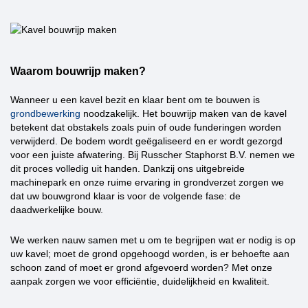
Waarom bouwrijp maken?
Wanneer u een kavel bezit en klaar bent om te bouwen is
grondbewerking
noodzakelijk. Het
bouwrijp maken van de kavel
betekent dat obstakels zoals
puin of oude funderingen worden
verwijderd
. De bodem wordt
geëgaliseerd
en er wordt gezorgd
voor een juiste afwatering. Bij Russcher Staphorst B.V. nemen we
dit proces volledig uit handen. Dankzij ons uitgebreide
machinepark en onze ruime ervaring in grondverzet zorgen we
dat uw bouwgrond klaar is voor de volgende fase: de
daadwerkelijke bouw.
We werken nauw samen met u om te begrijpen wat er nodig is op
uw kavel; moet de
grond opgehoogd
worden, is er behoefte aan
schoon zand
of moet er
grond afgevoerd
worden? Met onze
aanpak zorgen we voor
efficiëntie
,
duidelijkheid
en
kwaliteit
.