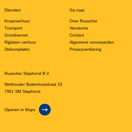
Diensten
Ga naar
Kraanverhuur
Over Russcher
Transport
Vacatures
Grondverzet
Contact
Rijplaten verhuur
Algemene voorwaarden
Stelconplaten
Privacyverklaring
Russcher Staphorst B.V.
Wethouder Buitenhuisstraat 10
7951 SM Staphorst
Openen in Maps