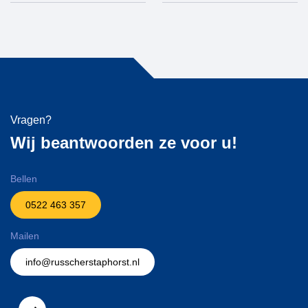
Vragen?
Wij beantwoorden ze voor u!
Bellen
0522 463 357
Mailen
info@russcherstaphorst.nl