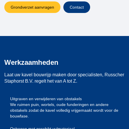
Grondverzet aanvragen
Contact
Werkzaamheden
Laat uw kavel bouwrijp maken door specialisten, Russcher
Staphorst B.V. regelt het van A tot Z.
Uitgraven en verwijderen van obstakels
We ruimen puin, wortels, oude funderingen en andere
obstakels zodat de kavel volledig vrijgemaakt wordt voor de
bouwfase.
Ophogen met geschikt vulmateriaal