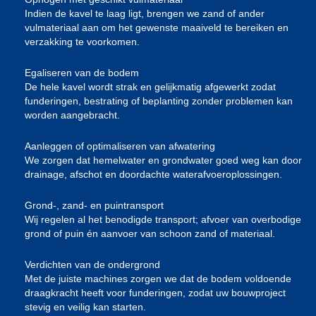
Indien de kavel te laag ligt, brengen we zand of ander
vulmateriaal aan om het gewenste maaiveld te bereiken en
verzakking te voorkomen.
Egaliseren van de bodem
De hele kavel wordt strak en gelijkmatig afgewerkt zodat
funderingen, bestrating of beplanting zonder problemen kan
worden aangebracht.
Aanleggen of optimaliseren van afwatering
We zorgen dat hemelwater en grondwater goed weg kan door
drainage, afschot en doordachte waterafvoeroplossingen.
Grond-, zand- en puintransport
Wij regelen al het benodigde transport; afvoer van overbodige
grond of puin én aanvoer van schoon zand of materiaal.
Verdichten van de ondergrond
Met de juiste machines zorgen we dat de bodem voldoende
draagkracht heeft voor funderingen, zodat uw bouwproject
stevig en veilig kan starten.