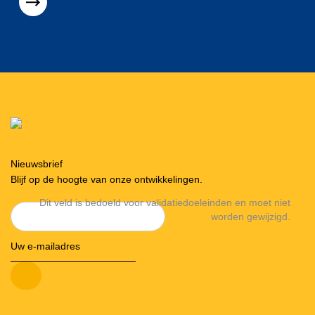
Nieuwsbrief
Blijf op de hoogte van onze ontwikkelingen.
Dit veld is bedoeld voor validatiedoeleinden en moet niet
worden gewijzigd.