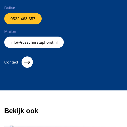
Bellen
0522 463 357
Mailen
info@russcherstaphorst.nl
Contact
Bekijk ook