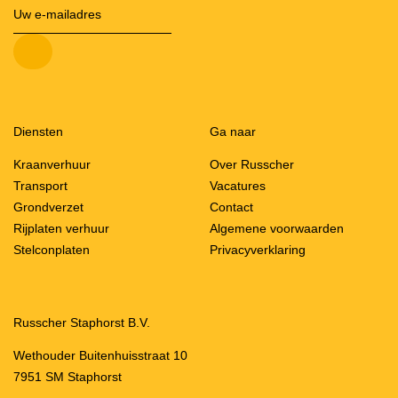
Diensten
Ga naar
Kraanverhuur
Over Russcher
Transport
Vacatures
Grondverzet
Contact
Rijplaten verhuur
Algemene voorwaarden
Stelconplaten
Privacyverklaring
Russcher Staphorst B.V.
Wethouder Buitenhuisstraat 10
7951 SM Staphorst