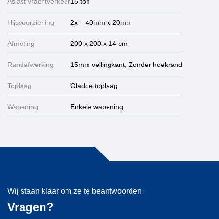
Aslast vrachtverkeer
15 ton
Hijsvoorziening
2x – 40mm x 20mm
Afmeting
200 x 200 x 14 cm
Randafwerking
15mm vellingkant, Zonder hoekrand
Toplaag
Gladde toplaag
Wapening
Enkele wapening
Wij staan klaar om ze te beantwoorden
Vragen?