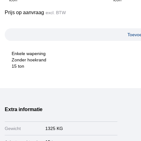
Prijs op aanvraag
excl. BTW
Toevoe
Enkele wapening
Zonder hoekrand
15 ton
Extra informatie
Gewicht
1325 KG