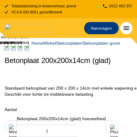
Totaaloplossing in kraanverhuur, grondverzet, transport, rijplaten en stelcon
0522 463 357
VCA & ISO 9001 gecertificeerd
Aanvragen
Home
Winkel
Stelconplaten
Stelconplaten groot
Betonplaat 200x200x14cm (glad)
Standaard betonplaat van 200 x 200 x 14cm met enkele wapening e
Geschikt voor lichte tot middelzware belasting.
Aantal
Betonplaat 200x200x14cm (glad) hoeveelheid