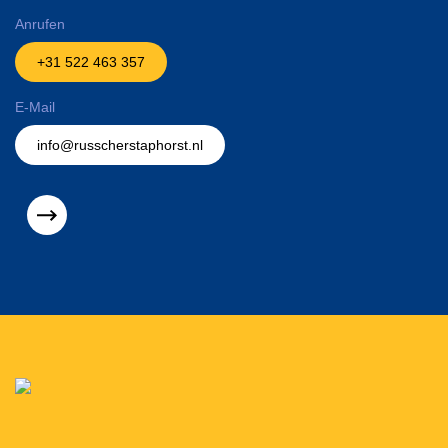
Anrufen
+31 522 463 357
E-Mail
info@russcherstaphorst.nl