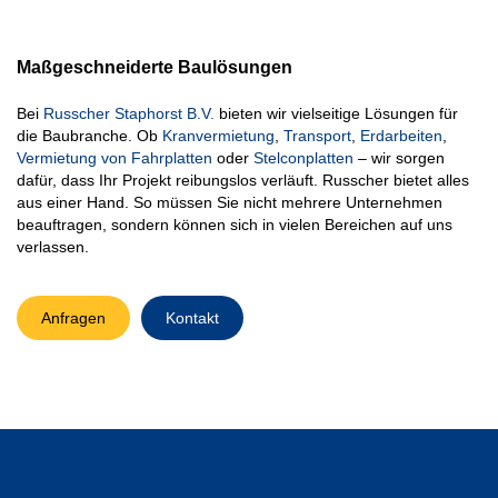
Maßgeschneiderte Baulösungen
Bei
Russcher Staphorst B.V.
bieten wir vielseitige Lösungen für
die Baubranche. Ob
Kranvermietung
,
Transport
,
Erdarbeiten
,
Vermietung
von Fahrplatten
oder
Stelconplatten
– wir sorgen
dafür, dass Ihr Projekt reibungslos verläuft. Russcher bietet alles
aus einer Hand. So müssen Sie nicht mehrere Unternehmen
beauftragen, sondern können sich in vielen Bereichen auf uns
verlassen.
Anfragen
Kontakt