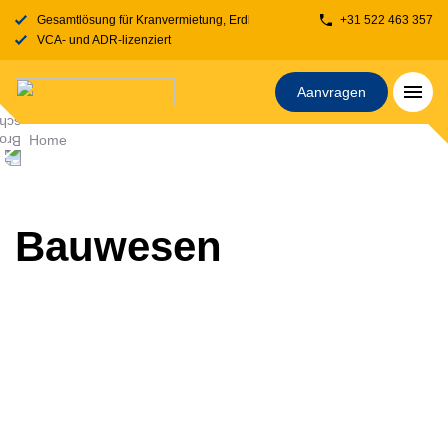
Gesamtlösung für Kranvermietung, Erdbewegung, Transport, Fahrbahnplatt
+31 522 463 357
VCA- und ADR-lizenziert
Aanvragen
Home
Bauwesen