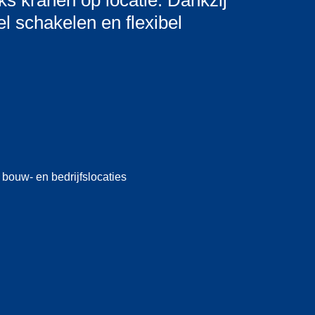
ks kranen op locatie. Dankzij
el schakelen en flexibel
 bouw- en bedrijfslocaties