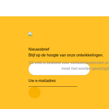
Nieuwsbrief
Blijf op de hoogte van onze ontwikkelingen.
Dit veld is bedoeld voor validatiedoeleinden e
moet niet worden gewijzigd