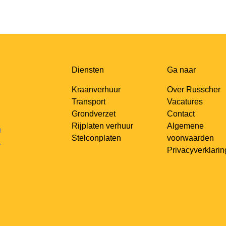
Diensten
Ga naar
Kraanverhuur
Over Russcher
Transport
Vacatures
Grondverzet
Contact
Rijplaten verhuur
Algemene
n
Stelconplaten
voorwaarden
.
Privacyverklarin