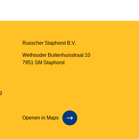
Russcher Staphorst B.V.
Wethouder Buitenhuisstraat 10
7951 SM Staphorst
g
Openen in Maps