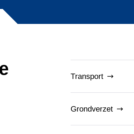
e
Transport
Grondverzet