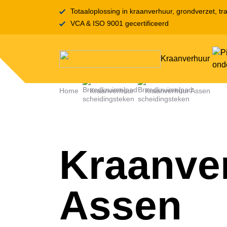
Totaaloplossing in kraanverhuur, grondverzet, tra
VCA & ISO 9001 gecertificeerd
Kraanverhuur
Home
Kraanverhuur
Kraanverhuur Assen
Kraanve
Assen