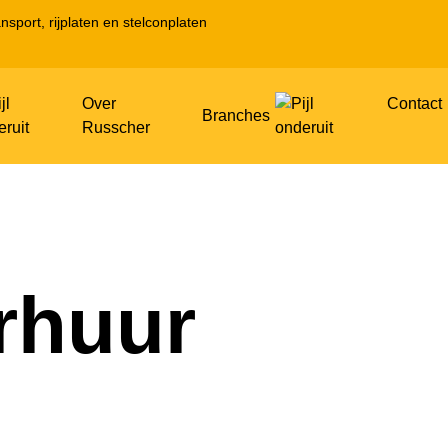
nsport, rijplaten en stelconplaten
Over
Contact
Branches
Russcher
rhuur