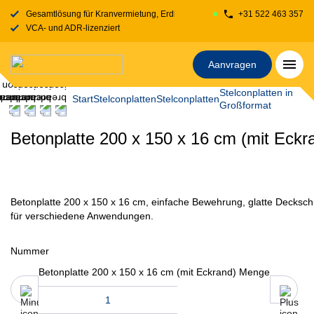
Gesamtlösung für Kranvermietung, Erdbewegung, Transport, Fahrbahnplatt
+31 522 463 357
VCA- und ADR-lizenziert
Aanvragen
Stelconplatten in
Start
Stelconplatten
Stelconplatten
Großformat
Betonplatte 200 x 150 x 16 cm (mit Eckr
Betonplatte 200 x 150 x 16 cm, einfache Bewehrung, glatte Deckschi
für verschiedene Anwendungen.
Nummer
Betonplatte 200 x 150 x 16 cm (mit Eckrand) Menge