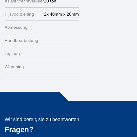
Aslast vrachtverkeer
20 ton
Hijsvoorziening
2x 40mm x 20mm
Abmessung
Randbearbeitung
Toplaag
Wapening
Wir sind bereit, sie zu beantworten
Fragen?