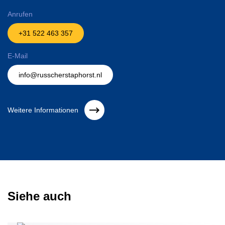
Anrufen
+31 522 463 357
E-Mail
info@russcherstaphorst.nl
Weitere Informationen
Siehe auch