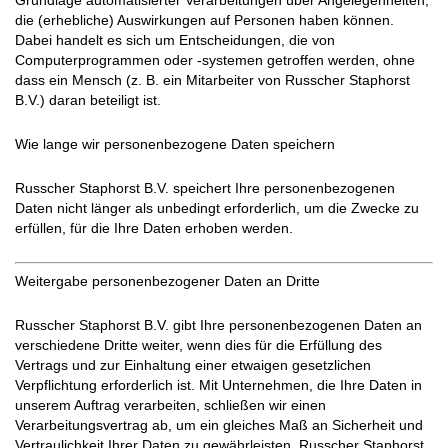
Grundlage automatisierter Verarbeitungen über Angelegenheiten,
die (erhebliche) Auswirkungen auf Personen haben können.
Dabei handelt es sich um Entscheidungen, die von
Computerprogrammen oder -systemen getroffen werden, ohne
dass ein Mensch (z. B. ein Mitarbeiter von Russcher Staphorst
B.V.) daran beteiligt ist.
Wie lange wir personenbezogene Daten speichern
Russcher Staphorst B.V. speichert Ihre personenbezogenen
Daten nicht länger als unbedingt erforderlich, um die Zwecke zu
erfüllen, für die Ihre Daten erhoben werden.
Weitergabe personenbezogener Daten an Dritte
Russcher Staphorst B.V. gibt Ihre personenbezogenen Daten an
verschiedene Dritte weiter, wenn dies für die Erfüllung des
Vertrags und zur Einhaltung einer etwaigen gesetzlichen
Verpflichtung erforderlich ist. Mit Unternehmen, die Ihre Daten in
unserem Auftrag verarbeiten, schließen wir einen
Verarbeitungsvertrag ab, um ein gleiches Maß an Sicherheit und
Vertraulichkeit Ihrer Daten zu gewährleisten. Russcher Staphorst