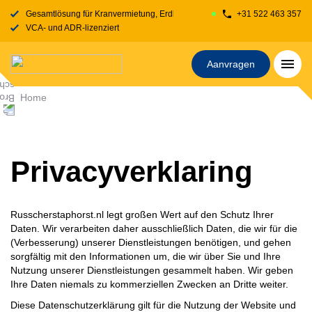
Gesamtlösung für Kranvermietung, Erdbewegung, Transport, Fahrbahnplatt
+31 522 463 357
VCA- und ADR-lizenziert
Aanvragen
Home
Privacyverklaring
Russcherstaphorst.nl legt großen Wert auf den Schutz Ihrer
Daten. Wir verarbeiten daher ausschließlich Daten, die wir für die
(Verbesserung) unserer Dienstleistungen benötigen, und gehen
sorgfältig mit den Informationen um, die wir über Sie und Ihre
Nutzung unserer Dienstleistungen gesammelt haben. Wir geben
Ihre Daten niemals zu kommerziellen Zwecken an Dritte weiter.
Diese Datenschutzerklärung gilt für die Nutzung der Website und