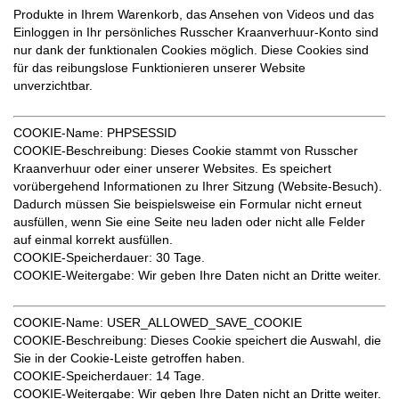
Produkte in Ihrem Warenkorb, das Ansehen von Videos und das
Einloggen in Ihr persönliches Russcher Kraanverhuur-Konto sind
nur dank der funktionalen Cookies möglich. Diese Cookies sind
für das reibungslose Funktionieren unserer Website
unverzichtbar.
COOKIE-Name:
PHPSESSID
COOKIE-Beschreibung
: Dieses Cookie stammt von Russcher
Kraanverhuur oder einer unserer Websites. Es speichert
vorübergehend Informationen zu Ihrer Sitzung (Website-Besuch).
Dadurch müssen Sie beispielsweise ein Formular nicht erneut
ausfüllen, wenn Sie eine Seite neu laden oder nicht alle Felder
auf einmal korrekt ausfüllen.
COOKIE-Speicherdauer
: 30 Tage.
COOKIE-Weitergabe
: Wir geben Ihre Daten nicht an Dritte weiter.
COOKIE-Name:
USER_ALLOWED_SAVE_COOKIE
COOKIE-Beschreibung:
Dieses Cookie speichert die Auswahl, die
Sie in der Cookie-Leiste getroffen haben.
COOKIE-Speicherdauer:
14 Tage.
COOKIE-Weitergabe
: Wir geben Ihre Daten nicht an Dritte weiter.