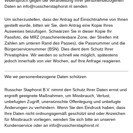
Widerspruch gegen die Verarbeitung Ihrer personenbezogenen
Daten an info@russcherstaphorst.nl senden.
Um sicherzustellen, dass der Antrag auf Einsichtnahme von Ihnen
gestellt wurde, bitten wir Sie, dem Antrag eine Kopie Ihres
Ausweises beizufügen. Schwärzen Sie in dieser Kopie Ihr
Passfoto, die MRZ (maschinenlesbare Zone, der Streifen mit
Zahlen am unteren Rand des Passes), die Passnummer und die
Bürgerservicenummer (BSN). Dies dient dem Schutz Ihrer
Privatsphäre. Wir werden so schnell wie möglich, spätestens
jedoch innerhalb von vier Wochen, auf Ihre Anfrage reagieren.
Wie wir personenbezogene Daten schützen
Russcher Staphorst B.V. nimmt den Schutz Ihrer Daten ernst und
ergreift geeignete Maßnahmen, um Missbrauch, Verlust,
unbefugten Zugriff, unerwünschte Offenlegung und unbefugte
Änderungen zu verhindern. Wenn Sie den Eindruck haben, dass
Ihre Daten nicht ordnungsgemäß geschützt sind oder Anzeichen
für Missbrauch vorliegen, wenden Sie sich bitte an unseren
Kundenservice oder an info@russcherstaphorst.nl.