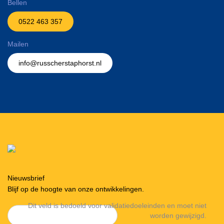
Bellen
0522 463 357
Mailen
info@russcherstaphorst.nl
Nieuwsbrief
Blijf op de hoogte van onze ontwikkelingen.
Dit veld is bedoeld voor validatiedoeleinden en moet niet
worden gewijzigd.