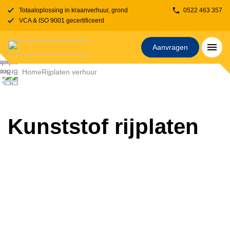
Totaaloplossing in kraanverhuur, grondverzet, transport, rijplaten en stelcon
0522 463 357
VCA & ISO 9001 gecertificeerd
Aanvragen
Home
Rijplaten verhuur
Kunststof rijplaten