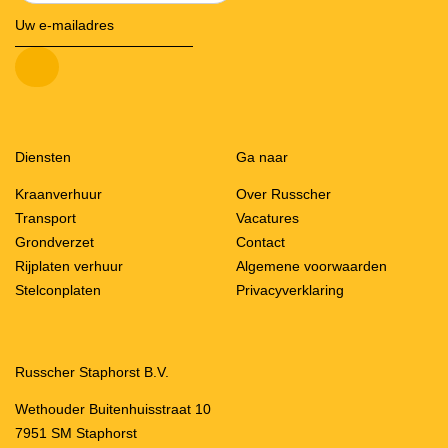
Diensten
Ga naar
Kraanverhuur
Over Russcher
Transport
Vacatures
Grondverzet
Contact
Rijplaten verhuur
Algemene voorwaarden
Stelconplaten
Privacyverklaring
Russcher Staphorst B.V.
Wethouder Buitenhuisstraat 10
7951 SM Staphorst