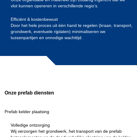
vlot kunnen opereren in verschillende regio’s.
Efficiënt & kostenbewust
Door het hele proces uit één hand te regelen (kraan, transport,
grondwerk, eventuele rijplaten) minimaliseren we
tussenpartijen en onnodige wachttijd.
Onze prefab diensten
Prefab kelder plaatsing
Volledige ontzorging
Wij verzorgen het grondwerk, het transport van de prefab