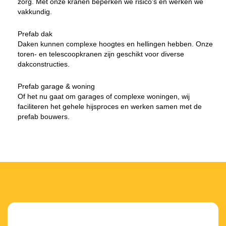
zorg. Met onze kranen beperken we risico’s en werken we
vakkundig.
Prefab dak
Daken kunnen complexe hoogtes en hellingen hebben. Onze
toren- en telescoopkranen zijn geschikt voor diverse
dakconstructies.
Prefab garage & woning
Of het nu gaat om garages of complexe woningen, wij
faciliteren het gehele hijsproces en werken samen met de
prefab bouwers.