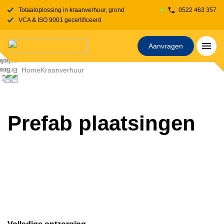
Totaaloplossing in kraanverhuur, grondverzet, transport, rijplaten en stelcon
0522 463 357
VCA & ISO 9001 gecertificeerd
Aanvragen
Home
Kraanverhuur
Prefab plaatsingen