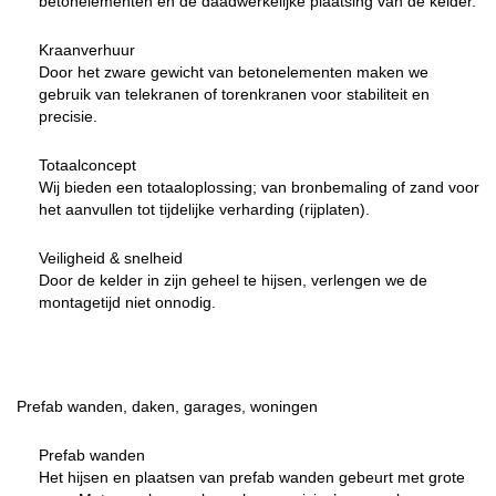
betonelementen en de daadwerkelijke plaatsing van de kelder.
Kraanverhuur
Door het zware gewicht van betonelementen maken we
gebruik van telekranen of torenkranen voor stabiliteit en
precisie.
Totaalconcept
Wij bieden een totaaloplossing; van bronbemaling of zand voor
het aanvullen tot tijdelijke verharding (rijplaten).
Veiligheid & snelheid
Door de kelder in zijn geheel te hijsen, verlengen we de
montagetijd niet onnodig.
Prefab wanden, daken, garages, woningen
Prefab wanden
Het hijsen en plaatsen van prefab wanden gebeurt met grote