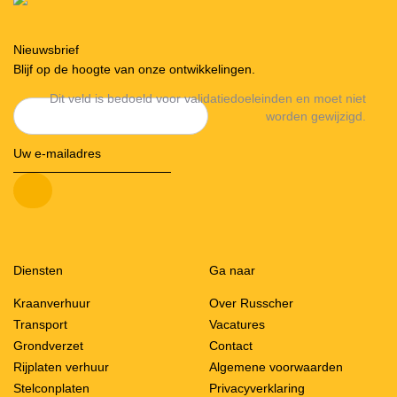
Nieuwsbrief
Blijf op de hoogte van onze ontwikkelingen.
Dit veld is bedoeld voor validatiedoeleinden en moet niet
worden gewijzigd.
Diensten
Ga naar
Kraanverhuur
Over Russcher
Transport
Vacatures
Grondverzet
Contact
Rijplaten verhuur
Algemene voorwaarden
Stelconplaten
Privacyverklaring