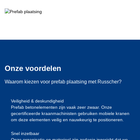
Onze voordelen
Waarom kiezen voor prefab plaatsing met Russcher?
Veiligheid & deskundigheid
Prefab betonelementen zijn vaak zeer zwaar. Onze
gecertificeerde kraanmachinisten gebruiken mobiele kranen
om deze elementen veilig en nauwkeurig te positioneren.
Snel inzetbaar
Onze organisatie en materieel zijn zodanig ingericht dat we