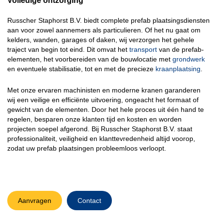
Volledige ontzorging
Russcher Staphorst B.V. biedt
complete prefab plaatsingsdiensten
aan voor zowel aannemers als particulieren. Of het nu gaat om
kelders
,
wanden
,
garages
of
daken
, wij verzorgen het gehele
traject van begin tot eind. Dit omvat het
transport
van de prefab-
elementen, het voorbereiden van de bouwlocatie met
grondwerk
en eventuele stabilisatie, tot en met de precieze
kraanplaatsing
.
Met onze ervaren machinisten en moderne kranen garanderen
wij een veilige en efficiënte uitvoering, ongeacht het formaat of
gewicht van de elementen. Door het hele proces uit één hand te
regelen, besparen onze klanten tijd en kosten en worden
projecten soepel afgerond. Bij Russcher Staphorst B.V. staat
professionaliteit, veiligheid en klanttevredenheid altijd voorop,
zodat uw prefab plaatsingen probleemloos verloopt.
Aanvragen
Contact